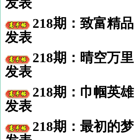
发表
218期：致富精品
发表
218期：晴空万
发表
218期：巾帼英雄
发表
218期：最初的