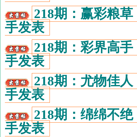
218期：赢彩粮草
手发表
218期：彩界高
手发表
218期：尤物佳
手发表
218期：绵绵不
手发表