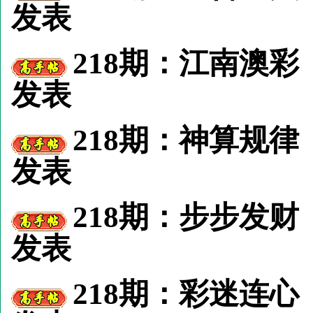
发表
218期：江南澳
发表
218期：神算规
发表
218期：步步发
发表
218期：彩迷连