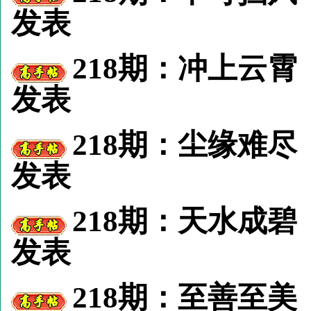
发表
218期：冲上云
发表
218期：尘缘难
发表
218期：天水成
发表
218期：至善至